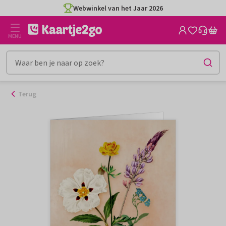
Ga
Webwinkel van het Jaar 2026
naar
de
MENU
inhoud
Terug