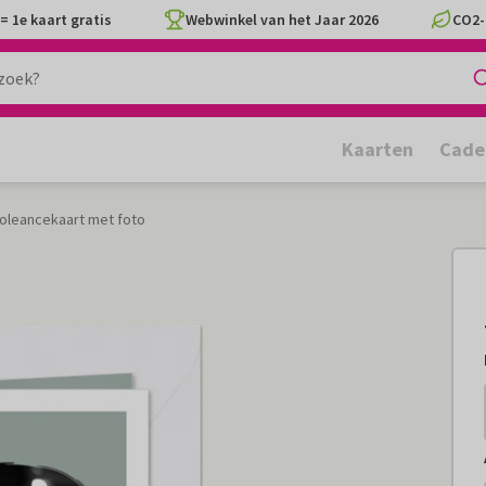
= 1e kaart gratis
Webwinkel van het Jaar 2026
CO2-
Kaarten
Cade
oleancekaart met foto