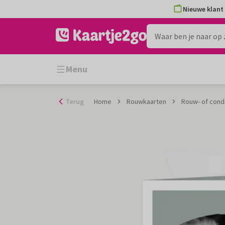
Ga
Nieuwe klant 
naar
de
inhoud
Menu
Terug
Home
Rouwkaarten
Rouw- of cond