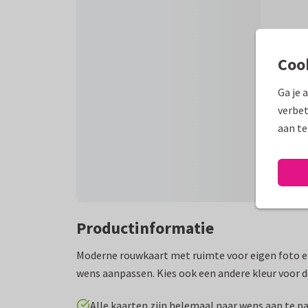
Coo
Ga je 
verbet
aan te
Productinformatie
Moderne rouwkaart met ruimte voor eigen foto en 
wens aanpassen. Kies ook een andere kleur voor 
Alle kaarten zijn helemaal naar wens aan te p