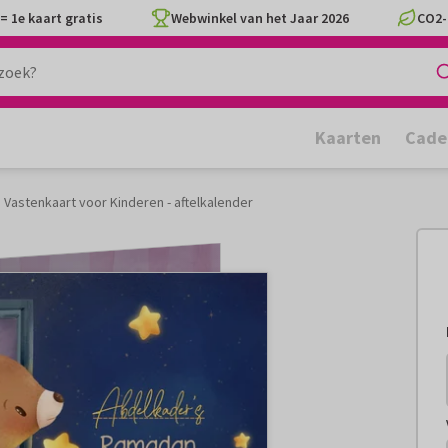
= 1e kaart gratis
Webwinkel van het Jaar 2026
CO2-
Kaarten
Cade
Vastenkaart voor Kinderen - aftelkalender