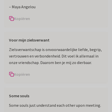
– Maya Angelou
Kopiëren
Voor mijn zielsverwant
Zielsverwantschap is onvoorwaardelijke liefde, begrip,
vertrouwen en verbondenheid. Dit voel ik allemaal in
onze vriendschap. Daarom ben je mij zo dierbaar.
Kopiëren
Some souls
Some souls just understand each other upon meeting.