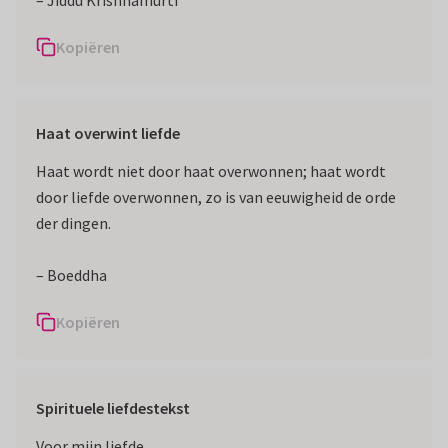
– Jiddu Krishnamurti
Kopiëren
Haat overwint liefde
Haat wordt niet door haat overwonnen; haat wordt
door liefde overwonnen, zo is van eeuwigheid de orde
der dingen.
– Boeddha
Kopiëren
Spirituele liefdestekst
Voor mijn liefde,