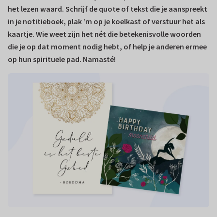
het lezen waard. Schrijf de quote of tekst die je aanspreekt
in je notitieboek, plak ‘m op je koelkast of verstuur het als
kaartje. Wie weet zijn het nét die betekenisvolle woorden
die je op dat moment nodig hebt, of help je anderen ermee
op hun spirituele pad. Namasté!