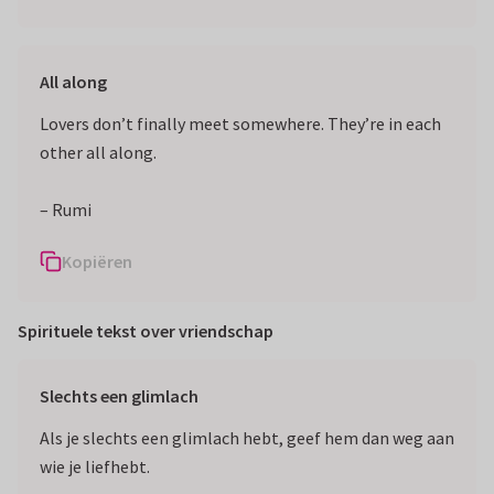
All along
Lovers don’t finally meet somewhere. They’re in each
other all along.
– Rumi
Kopiëren
Spirituele tekst over vriendschap
Slechts een glimlach
Als je slechts een glimlach hebt, geef hem dan weg aan
wie je liefhebt.