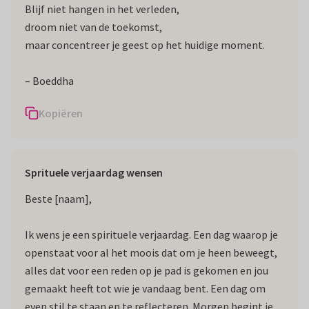
Blijf niet hangen in het verleden,
droom niet van de toekomst,
maar concentreer je geest op het huidige moment.
– Boeddha
Kopiëren
Sprituele verjaardag wensen
Beste [naam],
Ik wens je een spirituele verjaardag. Een dag waarop je
openstaat voor al het moois dat om je heen beweegt,
alles dat voor een reden op je pad is gekomen en jou
gemaakt heeft tot wie je vandaag bent. Een dag om
even stil te staan en te reflecteren. Morgen begint je