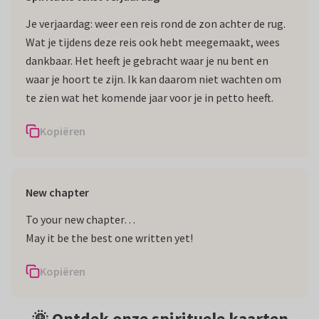
Je verjaardag: weer een reis rond de zon achter de rug.
Wat je tijdens deze reis ook hebt meegemaakt, wees
dankbaar. Het heeft je gebracht waar je nu bent en
waar je hoort te zijn. Ik kan daarom niet wachten om
te zien wat het komende jaar voor je in petto heeft.
Kopiëren
New chapter
To your new chapter…
May it be the best one written yet!
Kopiëren
🌞 Ontdek onze spirituele kaarten