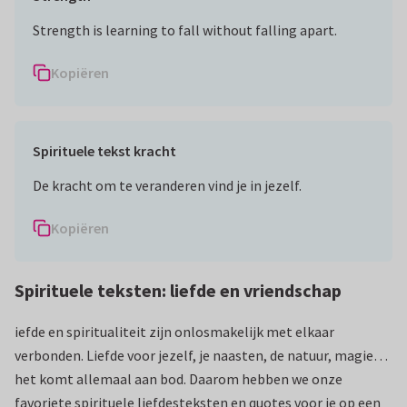
Strength is learning to fall without falling apart.
Kopiëren
Spirituele tekst kracht
De kracht om te veranderen vind je in jezelf.
Kopiëren
Spirituele teksten: liefde en vriendschap
iefde en spiritualiteit zijn onlosmakelijk met elkaar
verbonden. Liefde voor jezelf, je naasten, de natuur, magie…
het komt allemaal aan bod. Daarom hebben we onze
favoriete spirituele liefdesteksten en quotes voor je op een