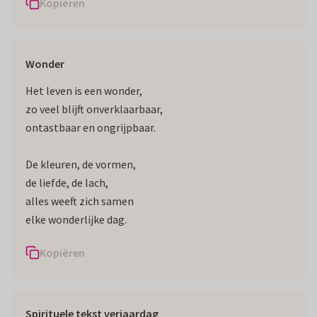
Kopiëren
Wonder
Het leven is een wonder,
zo veel blijft onverklaarbaar,
ontastbaar en ongrijpbaar.
De kleuren, de vormen,
de liefde, de lach,
alles weeft zich samen
elke wonderlijke dag.
Kopiëren
Spirituele tekst verjaardag