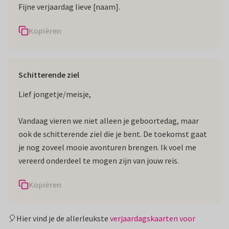
Fijne verjaardag lieve [naam].
Kopiëren
Schitterende ziel
Lief jongetje/meisje,
Vandaag vieren we niet alleen je geboortedag, maar
ook de schitterende ziel die je bent. De toekomst gaat
je nog zoveel mooie avonturen brengen. Ik voel me
vereerd onderdeel te mogen zijn van jouw reis.
Kopiëren
🎈Hier vind je de allerleukste
verjaardagskaarten voor