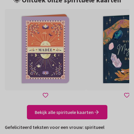
Bekijk alle spirituele kaarten
Gefeliciteerd teksten voor een vrouw: spiritueel