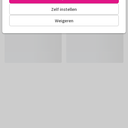
Zelf instellen
Weigeren