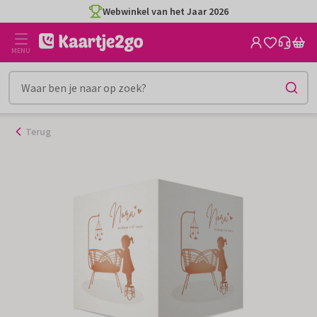
Ga
Webwinkel van het Jaar 2026
naar
de
MENU
inhoud
Terug