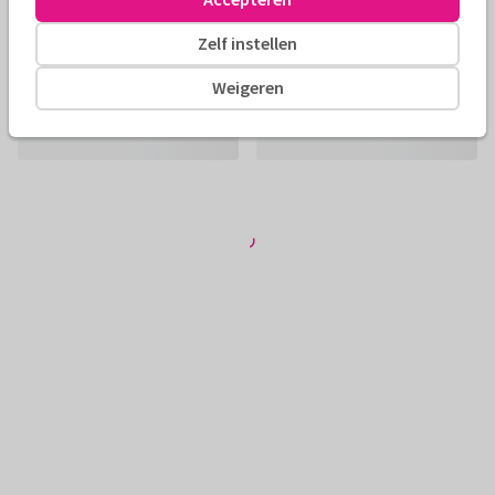
Zelf instellen
Weigeren