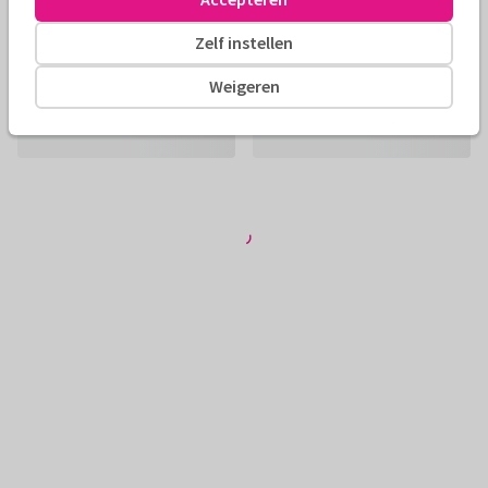
Zelf instellen
Weigeren