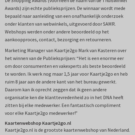
De Shopping Awards (voorheen de naam van de Thuiswinkel
Awards) zijn echte publieksprijzen. De winnaar wordt mede
bepaald naar aanleiding van een onafhankelijk onderzoek
onder klanten van webwinkels, uitgevoerd door SAMR.
Webshops werden onder andere beoordeeld op het
aankoopproces, contact, bezorging en retourneren.
Marketing Manager van Kaartje2go Mark van Kasteren over
het winnen van de Publieksprijsen: “Het is een enorme eer
om door consumenten en vakexperts als beste beoordeeld
te worden. Ik werk nog maar 1,5 jaar voor Kaartje2go en heb
ruim 8 jaar aan de andere kant van het bureau gewerkt.
Daarom kan ik oprecht zeggen dat ik geen andere
organisatie ken die klanttevredenheid zo in het DNA heeft
zitten bij elke medewerker. Een fantastisch compliment
voor elke Kaartje2go medewerker!”
Kaartenwebshop Kaartje2go.nl
Kaartje2go.nl is de grootste kaartenwebshop van Nederland.