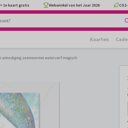
= 1e kaart gratis
Webwinkel van het Jaar 2026
CO2-
Kaarten
Cade
 uitnodiging zeemeermin waterverf magisch