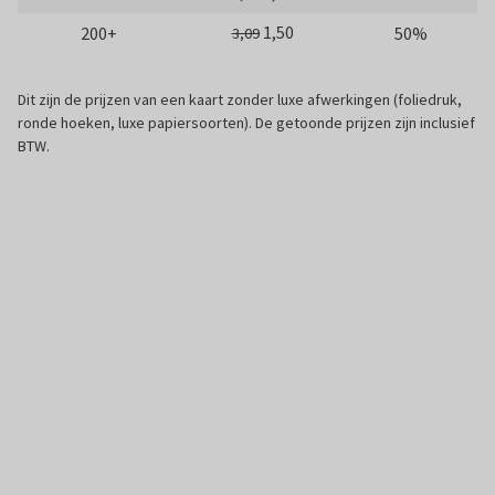
1,50
200+
50%
3,09
Dit zijn de prijzen van een kaart zonder luxe afwerkingen (foliedruk,
ronde hoeken, luxe papiersoorten). De getoonde prijzen zijn inclusief
BTW.