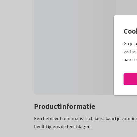
Coo
Ga je 
verbet
aan te
Productinformatie
Een liefdevol minimalistisch kerstkaartje voor ie
heeft tijdens de feestdagen.