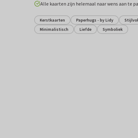
Alle kaarten zijn helemaal naar wens aan te p
Kerstkaarten
Paperhugs - by Lidy
Stijlvo
Minimalistisch
Liefde
Symboliek