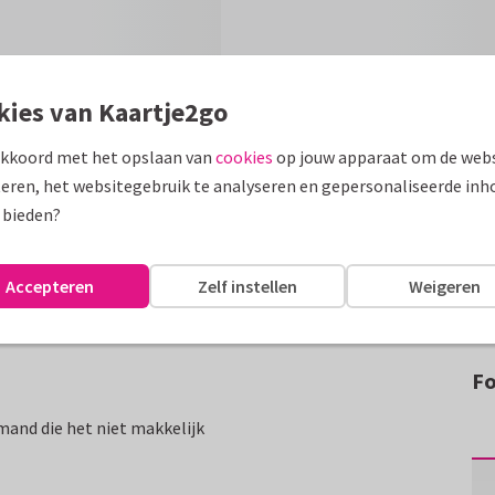
kies van Kaartje2go
akkoord met het opslaan van
cookies
op jouw apparaat om de webs
eren, het websitegebruik te analyseren en gepersonaliseerde inh
 bieden?
Accepteren
Zelf instellen
Weigeren
Fo
mand die het niet makkelijk