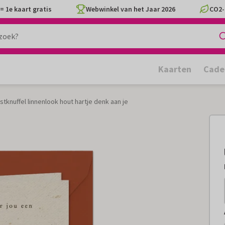
= 1e kaart gratis
Webwinkel van het Jaar 2026
CO2-
Kaarten
Cade
stknuffel linnenlook hout hartje denk aan je