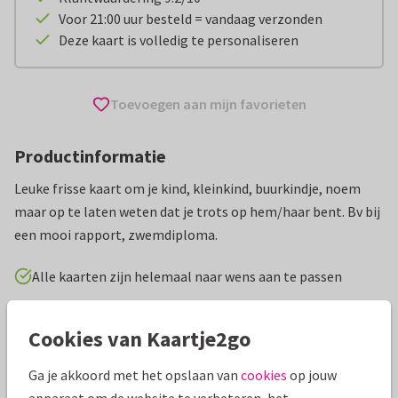
Voor 21:00 uur besteld = vandaag verzonden
Deze kaart is volledig te personaliseren
Toevoegen aan mijn favorieten
Productinformatie
Leuke frisse kaart om je kind, kleinkind, buurkindje, noem
maar op te laten weten dat je trots op hem/haar bent. Bv bij
een mooi rapport, zwemdiploma.
Alle kaarten zijn helemaal naar wens aan te passen
Geslaagd kaarten
Birds and Flowers
Cookies van Kaartje2go
Ga je akkoord met het opslaan van
cookies
op jouw
Specificaties bij deze kaart