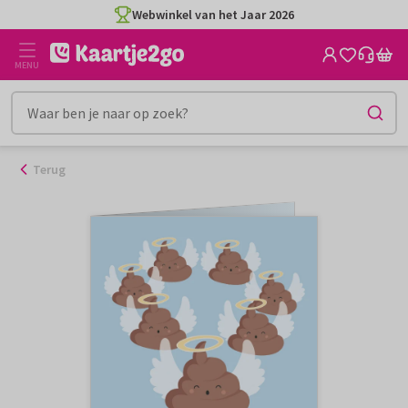
Ga
Webwinkel van het Jaar 2026
naar
de
MENU
inhoud
Terug