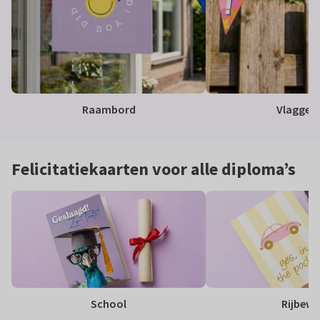
Raambord
Vlaggetj
Felicitatiekaarten voor alle diploma’s
School
Rijbewij