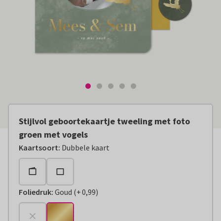
Stijlvol geboortekaartje tweeling met foto
groen met vogels
Kaartsoort
:
Dubbele kaart
Foliedruk
:
Goud
(
+
0,99
)
+
€ 0,99