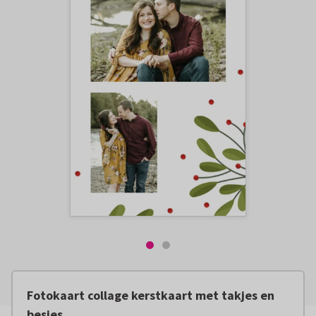
Fotokaart collage kerstkaart met takjes en
besjes