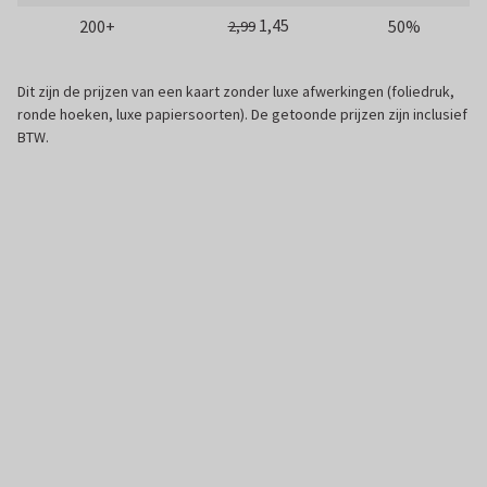
1,45
200+
50%
2,99
Dit zijn de prijzen van een kaart zonder luxe afwerkingen (foliedruk,
ronde hoeken, luxe papiersoorten). De getoonde prijzen zijn inclusief
BTW.