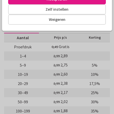
Fotokaarten
Manique
Zelf instellen
Formaten en prijzen
Weigeren
10 x 21 cm
Aantal
Prijs p/s
Korting
Gratis
Proefdruk
0,49
2,89
1–4
2,99
2,75
5–9
5%
2,99
2,60
10–19
10%
2,99
2,38
20–29
17,5%
2,99
2,17
30–49
25%
2,99
2,02
50–99
30%
2,99
1,88
100–199
35%
2,99