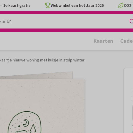
= 1e kaart gratis
Webwinkel van het Jaar 2026
CO2-
Kaarten
Cade
ekaartje nieuwe woning met huisje in stolp winter