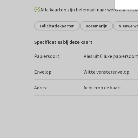
Alle kaarten zijn helemaal naar wens aan te p
Felicitatiekaarten
Rosemarijn
Nieuwe w
Specificaties bij deze kaart
Papiersoort:
Kies uit 6 luxe papiersoor
Envelop:
Witte vensterenvelop
Adres:
Achterop de kaart