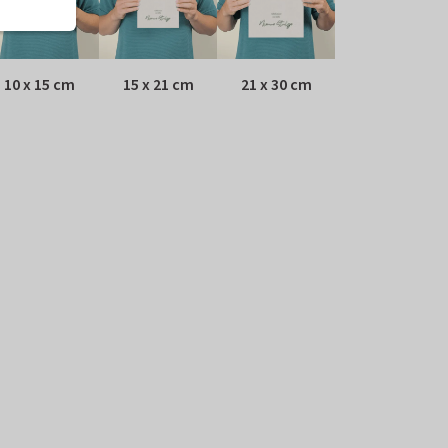
10 x 15 cm
15 x 21 cm
21 x 30 cm