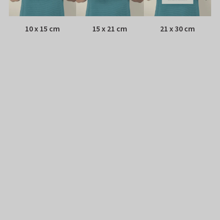
10 x 15 cm
15 x 21 cm
21 x 30 cm