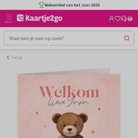
Ga
Webwinkel van het Jaar 2026
naar
de
MENU
inhoud
Terug