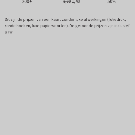
1,40
200+
50%
2,89
Dit zijn de prijzen van een kaart zonder luxe afwerkingen (foliedruk,
ronde hoeken, luxe papiersoorten). De getoonde prijzen zijn inclusief
BTW.