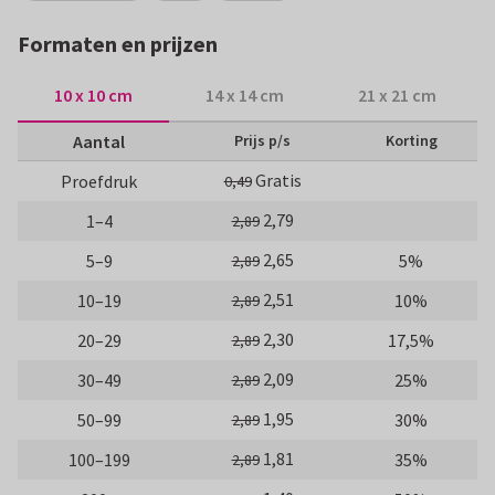
Formaten en prijzen
10 x 10 cm
14 x 14 cm
21 x 21 cm
Aantal
Prijs p/s
Korting
Gratis
Proefdruk
0,49
2,79
1–4
2,89
2,65
5–9
5%
2,89
2,51
10–19
10%
2,89
2,30
20–29
17,5%
2,89
2,09
30–49
25%
2,89
1,95
50–99
30%
2,89
1,81
100–199
35%
2,89