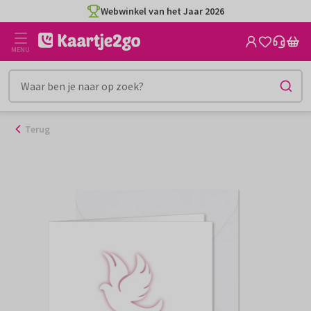
Ga
Webwinkel van het Jaar 2026
naar
de
MENU
inhoud
Terug