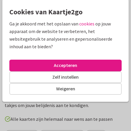
Mooie extra's bij je kaart
Cookies van Kaartje2go
Ga je akkoord met het opslaan van
cookies
op jouw
apparaat om de website te verbeteren, het
websitegebruik te analyseren en gepersonaliseerde
inhoud aan te bieden?
Accepteren
Zelf instellen
Productinformatie
Weigeren
Stijlvolle kaart met een grote foto en een kruis gemaakt van
takjes om jouw belijdenis aan te kondigen.
Alle kaarten zijn helemaal naar wens aan te passen