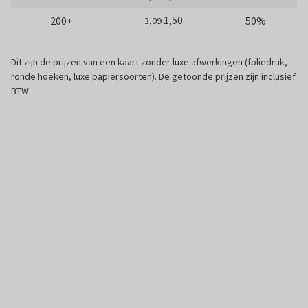
1,50
200+
50%
3,09
Dit zijn de prijzen van een kaart zonder luxe afwerkingen (foliedruk,
ronde hoeken, luxe papiersoorten). De getoonde prijzen zijn inclusief
BTW.