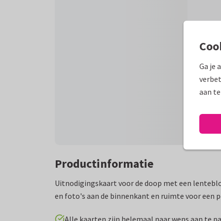
Coo
Ga je 
verbet
aan te
Productinformatie
Uitnodigingskaart voor de doop met een lentebl
en foto's aan de binnenkant en ruimte voor een p
Alle kaarten zijn helemaal naar wens aan te p