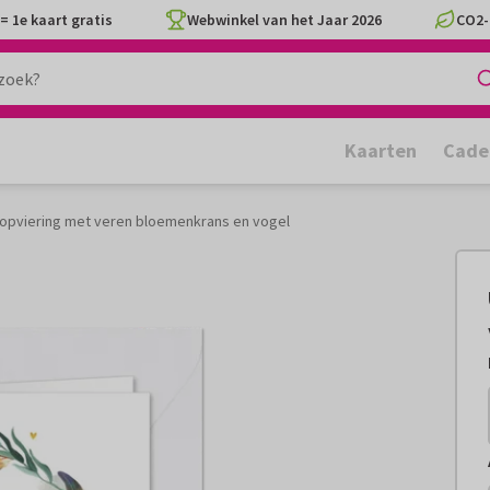
= 1e kaart gratis
Webwinkel van het Jaar 2026
CO2-
Kaarten
Cade
oopviering met veren bloemenkrans en vogel