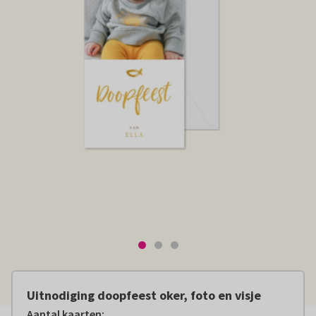
Uitnodiging doopfeest oker, foto en visje
Aantal kaarten
: