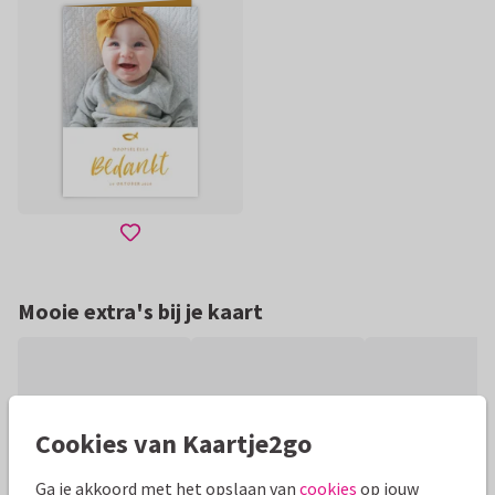
Mooie extra's bij je kaart
Cookies van Kaartje2go
Ga je akkoord met het opslaan van
cookies
op jouw