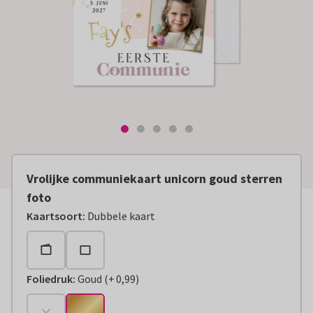
Vrolijke communiekaart unicorn goud sterren
foto
Kaartsoort
:
Dubbele kaart
Foliedruk
:
Goud
(
+
0,99
)
+
€ 0,99