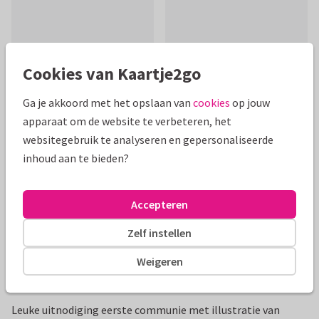
Cookies van Kaartje2go
Mooie extra's bij je kaart
Ga je akkoord met het opslaan van
cookies
op jouw
apparaat om de website te verbeteren, het
websitegebruik te analyseren en gepersonaliseerde
inhoud aan te bieden?
Accepteren
Zelf instellen
Weigeren
Productinformatie
Leuke uitnodiging eerste communie met illustratie van