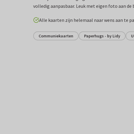
volledig aanpasbaar. Leuk met eigen foto aan de 
Alle kaarten zijn helemaal naar wens aan te p
Communiekaarten
Paperhugs - by Lidy
U