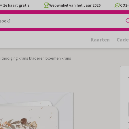
= 1e kaart gratis
Webwinkel van het Jaar 2026
CO2-
Kaarten
Cade
itnodiging krans bladeren bloemen krans