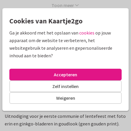
Toon meer
Cookies van Kaartje2go
Mooie extra's bij je kaart
Ga je akkoord met het opslaan van
cookies
op jouw
apparaat om de website te verbeteren, het
websitegebruik te analyseren en gepersonaliseerde
inhoud aan te bieden?
Accepteren
Zelf instellen
Weigeren
Productinformatie
Uitnodiging voor je eerste communie of lentefeest met foto
erin en ginkgo-bladeren in goudlook (geen gouden print).