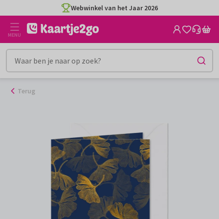
Ga
Webwinkel van het Jaar 2026
naar
de
MENU
inhoud
Terug