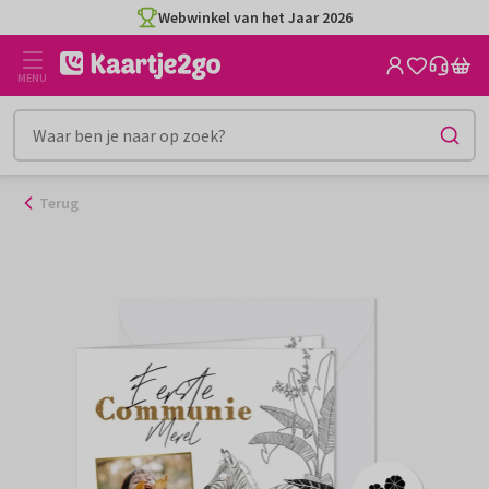
Ga
Webwinkel van het Jaar 2026
naar
de
MENU
inhoud
Terug