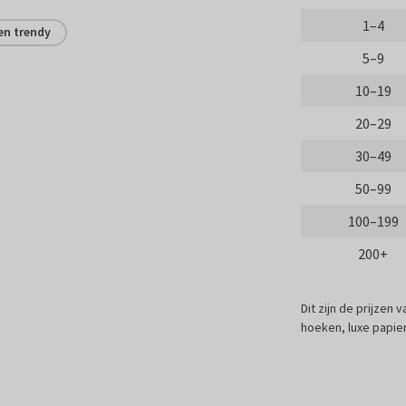
1–4
en trendy
5–9
10–19
20–29
30–49
50–99
100–199
200+
Dit zijn de prijzen
hoeken, luxe papier