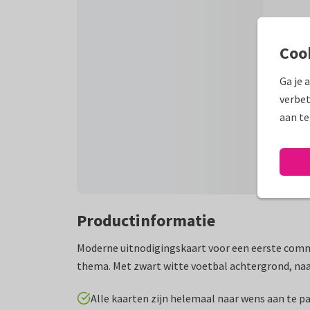
Coo
Ga je 
verbet
aan te
Productinformatie
Moderne uitnodigingskaart voor een eerste com
thema. Met zwart witte voetbal achtergrond, naa
Alle kaarten zijn helemaal naar wens aan te p