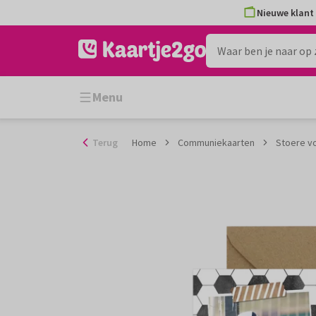
Ga
Nieuwe klant 
naar
de
inhoud
Menu
Terug
Home
Communiekaarten
Stoere v