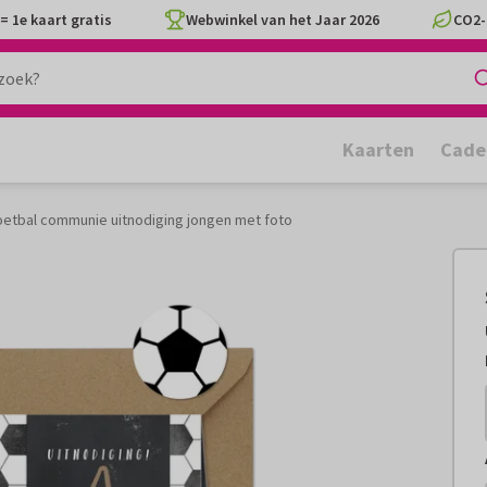
= 1e kaart gratis
Webwinkel van het Jaar 2026
CO2-
Kaarten
Cade
oetbal communie uitnodiging jongen met foto