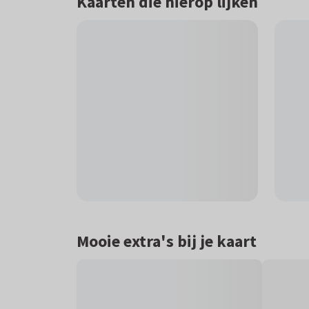
Kaarten die hierop lijken
Mooie extra's bij je kaart