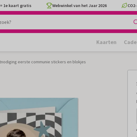
= 1e kaart gratis
Webwinkel van het Jaar 2026
CO2-
Kaarten
Cade
tnodiging eerste communie stickers en blokjes