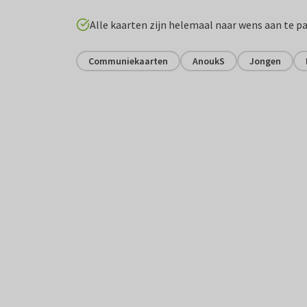
Alle kaarten zijn helemaal naar wens aan te p
Communiekaarten
AnoukS
Jongen