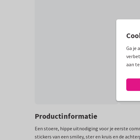
Coo
Ga je 
verbet
aan te
Productinformatie
Een stoere, hippe uitnodiging voor je eerste com
stickers van een smiley, ster en kruis en de achte