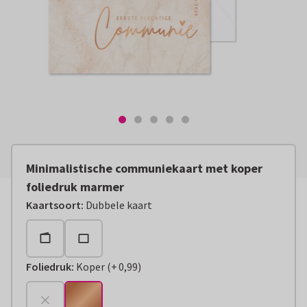
Minimalistische communiekaart met koper
foliedruk marmer
Kaartsoort
:
Dubbele kaart
Foliedruk
:
Koper
(
+
0,99
)
+
€ 0,99