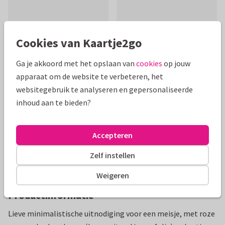
Cookies van Kaartje2go
Mooie extra's bij je kaart
Ga je akkoord met het opslaan van
cookies
op jouw
apparaat om de website te verbeteren, het
websitegebruik te analyseren en gepersonaliseerde
inhoud aan te bieden?
Accepteren
Zelf instellen
Weigeren
Productinformatie
Lieve minimalistische uitnodiging voor een meisje, met roze