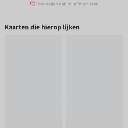
Toevoegen aan mijn favorieten
Kaarten die hierop lijken