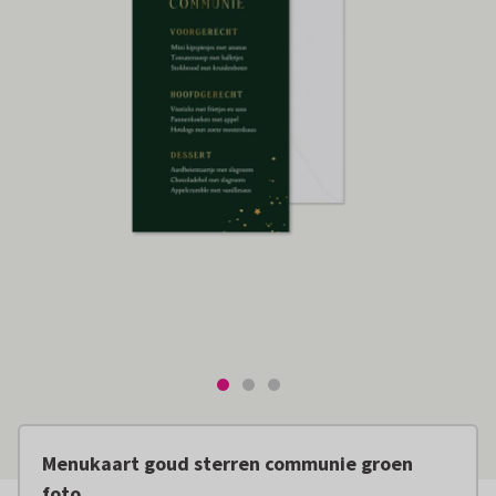
Menukaart goud sterren communie groen
foto