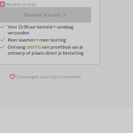
Bereken je prijs
Bewerk je kaart
Voor 21:00 uur besteld = vandaag
verzonden
Meer kaarten = meer korting
Ontvang
GRATIS
een proefdruk van je
ontwerp of plaats direct je bestelling
Toevoegen aan mijn favorieten