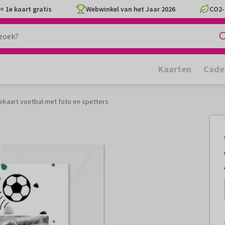
= 1e kaart gratis
Webwinkel van het Jaar 2026
CO2-
Kaarten
Cade
kaart voetbal met foto en spetters