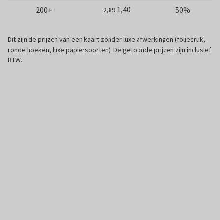
1,40
200+
50%
2,89
Dit zijn de prijzen van een kaart zonder luxe afwerkingen (foliedruk,
ronde hoeken, luxe papiersoorten). De getoonde prijzen zijn inclusief
BTW.