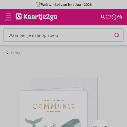
Ga
Webwinkel van het Jaar 2026
naar
de
MENU
inhoud
Terug