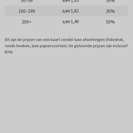
1,95
50–99
30%
2,89
1,81
100–199
35%
2,89
1,40
200+
50%
2,89
Dit zijn de prijzen van een kaart zonder luxe afwerkingen (foliedruk,
ronde hoeken, luxe papiersoorten). De getoonde prijzen zijn inclusief
BTW.