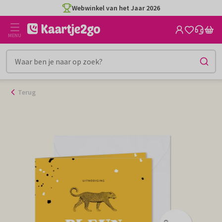
Ga
Webwinkel van het Jaar 2026
naar
de
MENU
inhoud
Terug