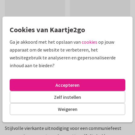
Cookies van Kaartje2go
Mooie extra's bij je kaart
Ga je akkoord met het opslaan van
cookies
op jouw
apparaat om de website te verbeteren, het
websitegebruik te analyseren en gepersonaliseerde
inhoud aan te bieden?
Accepteren
Zelf instellen
Weigeren
Productinformatie
Stijlvolle vierkante uitnodiging voor een communiefeest