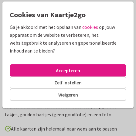
Cookies van Kaartje2go
Mooie extra's bij je kaart
Ga je akkoord met het opslaan van
cookies
op jouw
apparaat om de website te verbeteren, het
websitegebruik te analyseren en gepersonaliseerde
inhoud aan te bieden?
Accepteren
Zelf instellen
Weigeren
Productinformatie
Hip communiekaartje met roze waterverf, olijfgroene
takjes, gouden hartjes (geen goudfolie) en een foto.
Alle kaarten zijn helemaal naar wens aan te passen