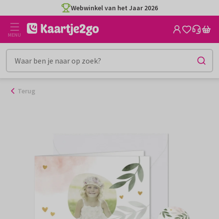
Ga
Webwinkel van het Jaar 2026
naar
de
MENU
inhoud
Terug