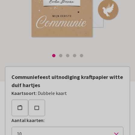
Communiefeest uitnodiging kraftpapier witte
duif hartjes
Kaartsoort
:
Dubbele kaart
Aantal kaarten
: