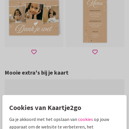
Mooie extra's bij je kaart
Cookies van Kaartje2go
Ga je akkoord met het opslaan van
cookies
op jouw
apparaat om de website te verbeteren, het