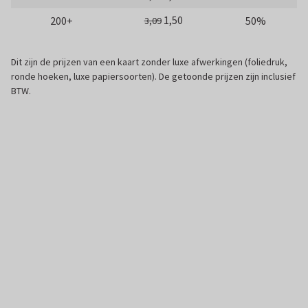
1,50
200+
50%
3,09
Dit zijn de prijzen van een kaart zonder luxe afwerkingen (foliedruk,
ronde hoeken, luxe papiersoorten). De getoonde prijzen zijn inclusief
BTW.