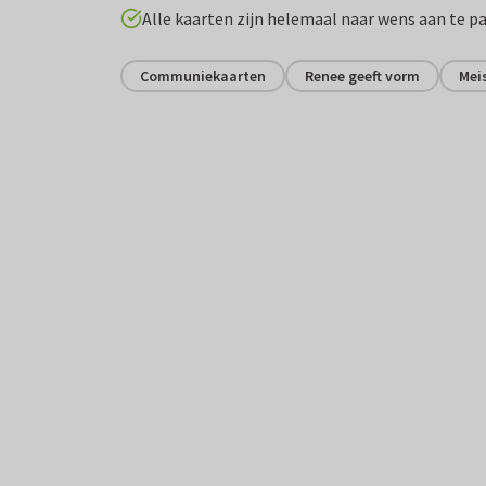
Alle kaarten zijn helemaal naar wens aan te p
Communiekaarten
Renee geeft vorm
Mei