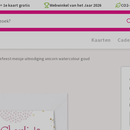
= 1e kaart gratis
Webwinkel van het Jaar 2026
CO2-
Kaarten
Cade
feest meisje uitnodiging unicorn watercolour goud