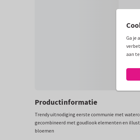
Coo
Ga je 
verbet
aan te
Productinformatie
Trendy uitnodiging eerste communie met waterc
gecombineerd met goudlook elementen en illust
bloemen