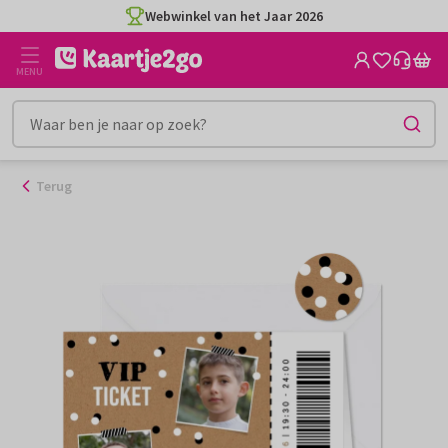
Ga
Webwinkel van het Jaar 2026
naar
de
MENU
inhoud
Terug