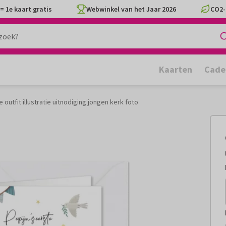
= 1e kaart gratis
Webwinkel van het Jaar 2026
CO2-
Kaarten
Cade
outfit illustratie uitnodiging jongen kerk foto