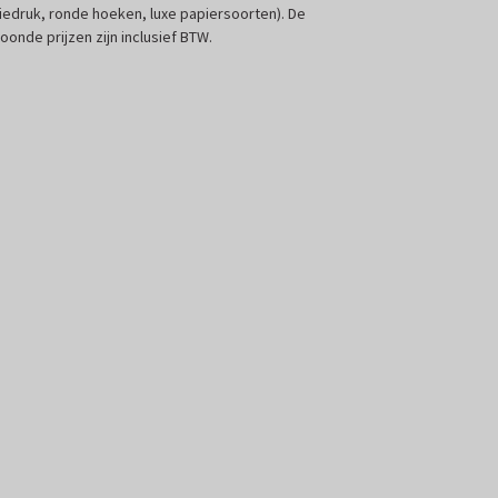
liedruk, ronde hoeken, luxe papiersoorten). De
oonde prijzen zijn inclusief BTW.