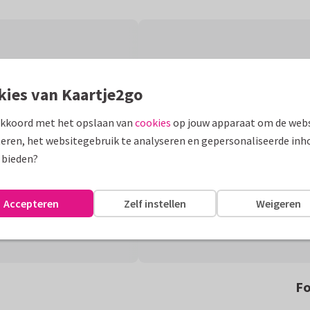
kies van Kaartje2go
akkoord met het opslaan van
cookies
op jouw apparaat om de webs
eren, het websitegebruik te analyseren en gepersonaliseerde inh
 bieden?
Accepteren
Zelf instellen
Weigeren
Fo