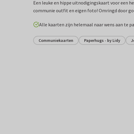
Een leuke en hippe uitnodigingskaart voor een 
communie outfit en eigen foto! Omringd door gou
Alle kaarten zijn helemaal naar wens aan te p
Communiekaarten
Paperhugs - by Lidy
J