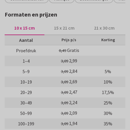
Formaten en prijzen
10 x 15 cm
15 x 21 cm
21 x 30 cm
Aantal
Prijs p/s
Korting
Gratis
Proefdruk
0,49
2,99
1–4
3,09
2,84
5–9
5%
3,09
2,69
10–19
10%
3,09
2,47
20–29
17,5%
3,09
2,24
30–49
25%
3,09
2,09
50–99
30%
3,09
1,94
100–199
35%
3,09