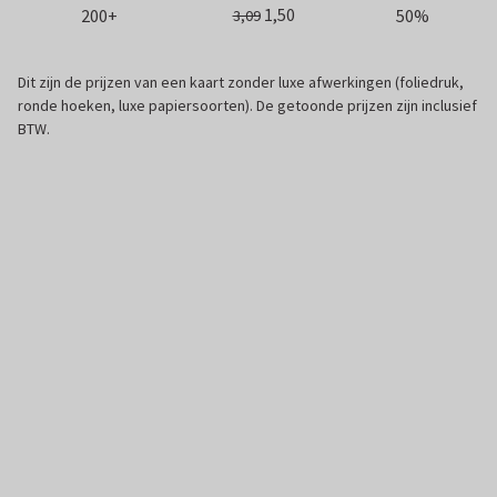
1,50
200+
50%
3,09
Dit zijn de prijzen van een kaart zonder luxe afwerkingen (foliedruk,
ronde hoeken, luxe papiersoorten). De getoonde prijzen zijn inclusief
BTW.