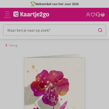
Ga
Webwinkel van het Jaar 2026
naar
de
MENU
inhoud
Terug