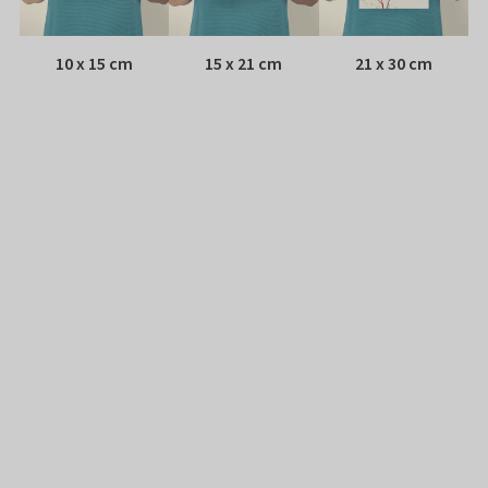
10 x 15 cm
15 x 21 cm
21 x 30 cm