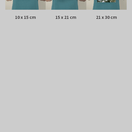
10 x 15 cm
15 x 21 cm
21 x 30 cm