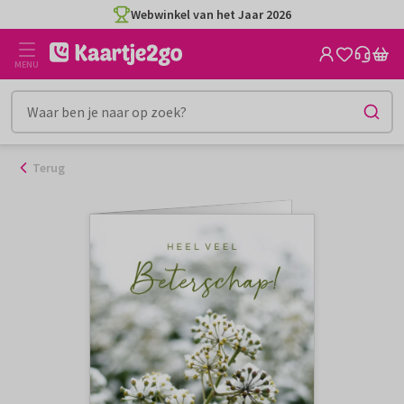
Ga
Webwinkel van het Jaar 2026
naar
de
MENU
inhoud
Terug