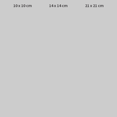
10 x 10 cm
14 x 14 cm
21 x 21 cm