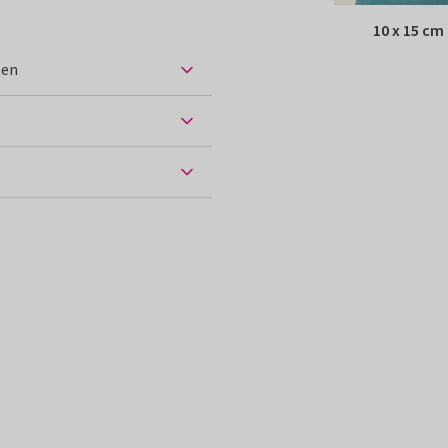
10 x 15 cm
ten