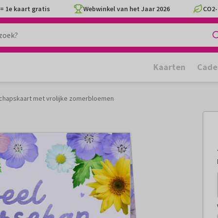
= 1e kaart gratis
Webwinkel van het Jaar 2026
CO2-
Kaarten
Cade
chapskaart met vrolijke zomerbloemen