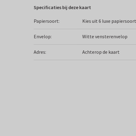
Specificaties bij deze kaart
Papiersoort:
Kies uit 6 luxe papiersoor
Envelop:
Witte vensterenvelop
Adres:
Achterop de kaart