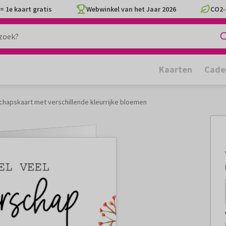
= 1e kaart gratis
Webwinkel van het Jaar 2026
CO2-
Kaarten
Cade
chapskaart met verschillende kleurrijke bloemen