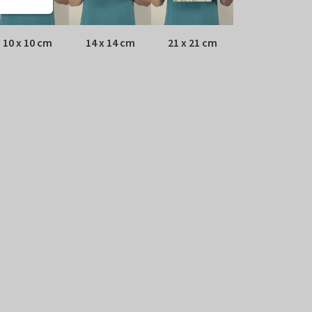
10 x 10 cm
14 x 14 cm
21 x 21 cm