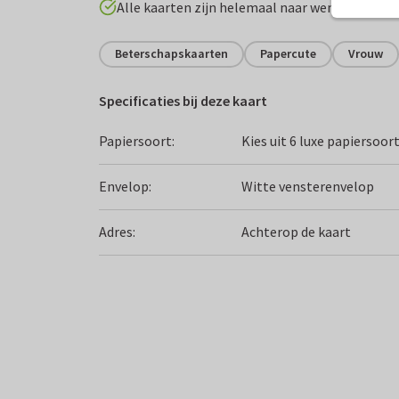
Alle kaarten zijn helemaal naar wens aan te p
Beterschapskaarten
Papercute
Vrouw
Specificaties bij deze kaart
Papiersoort:
Kies uit 6 luxe papiersoor
Envelop:
Witte vensterenvelop
Adres:
Achterop de kaart