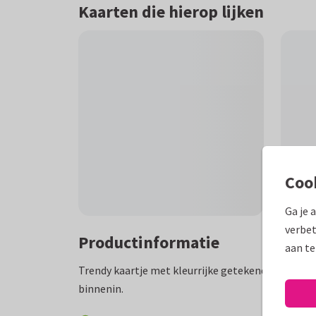
Kaarten die hierop lijken
Coo
Ga je 
verbet
Productinformatie
aan te
Trendy kaartje met kleurrijke getekende bloemen
binnenin.