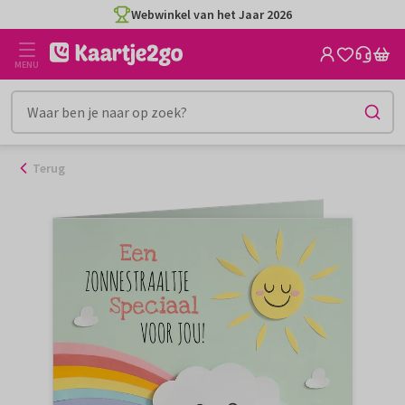
Ga
Webwinkel van het Jaar 2026
naar
de
MENU
inhoud
Terug