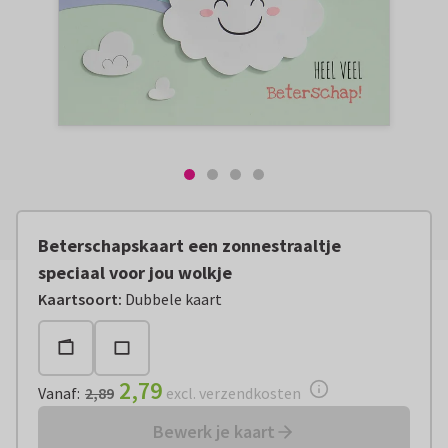
Beterschapskaart een zonnestraaltje
speciaal voor jou wolkje
Vanaf:
€ 2,79
excl. verzendkosten
Kaartsoort
:
Dubbele kaart
2,79
Vanaf
:
2,89
excl. verzendkosten
Bewerk je kaart