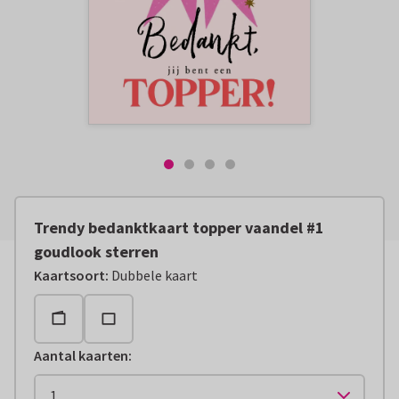
Trendy bedanktkaart topper vaandel #1
goudlook sterren
Kaartsoort
:
Dubbele kaart
Aantal kaarten
: