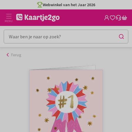
Ga
Webwinkel van het Jaar 2026
naar
de
MENU
inhoud
Terug